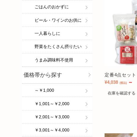
ごはんのおかずに
ビール・ワインのお供に
一人暮らしに
野菜をたくさん摂りたい
うまみ調味料不使用
価格帯から探す
定番4点セット
¥4,038
～
(税込)
～￥1,000
在庫を確認する
￥1,001～￥2,000
￥2,001～￥3,000
￥3,001～￥4,000