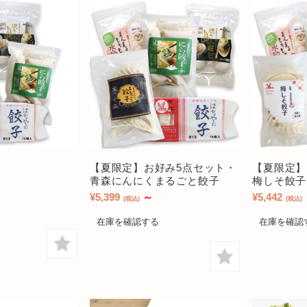
【夏限定】お好み5点セット・
【夏限定】
青森にんにくまるごと餃子
梅しそ餃子
¥5,399
～
¥5,442
(税込)
(税込)
在庫を確認する
在庫を確認