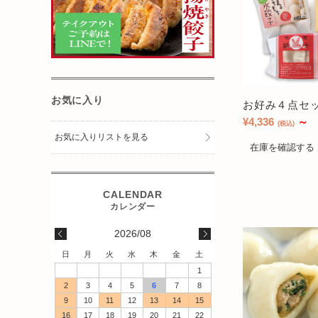
お気に入り
お好み４点セ
¥4,336
～
(税込)
お気に入りリストを見る
在庫を確認する
2026/08
日
月
火
水
木
金
土
1
2
3
4
5
6
7
8
9
10
11
12
13
14
15
16
17
18
19
20
21
22