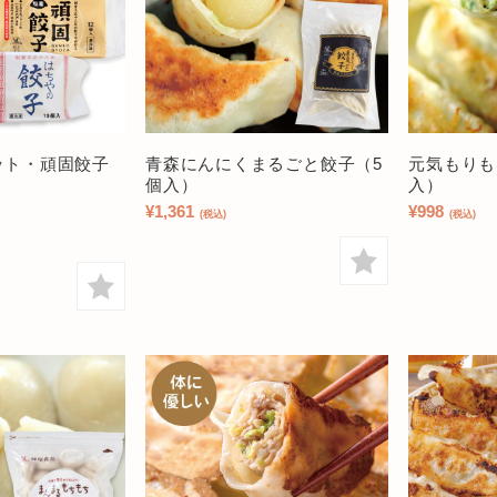
ット・頑固餃子
青森にんにくまるごと餃子（5
元気もりも
個入）
入）
¥1,361
¥998
(税込)
(税込)