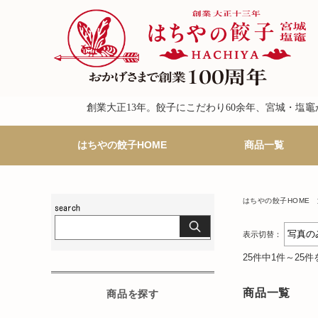
創業大正13年。餃子にこだわり60余年、宮城・塩
はちやの餃子HOME
商品一覧
はちやの餃子HOME
表示切替：
25件中1件～25
商品一覧
商品を探す