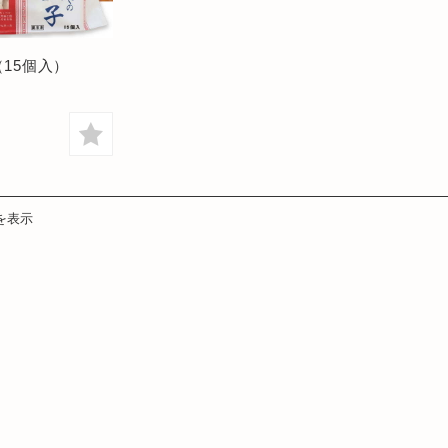
15個入）
件を表示