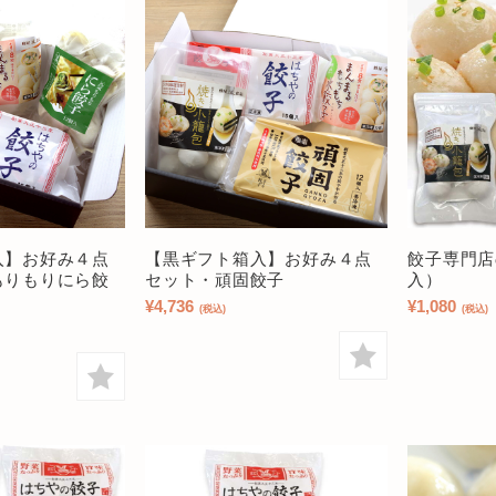
入】お好み４点
【黒ギフト箱入】お好み４点
餃子専門店
もりもりにら餃
セット・頑固餃子
入）
¥4,736
¥1,080
(税込)
(税込)