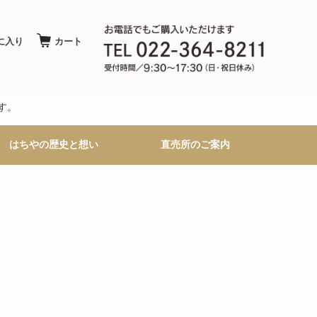
に入り
カート
す。
はちやの歴史と想い
直売所のご案内