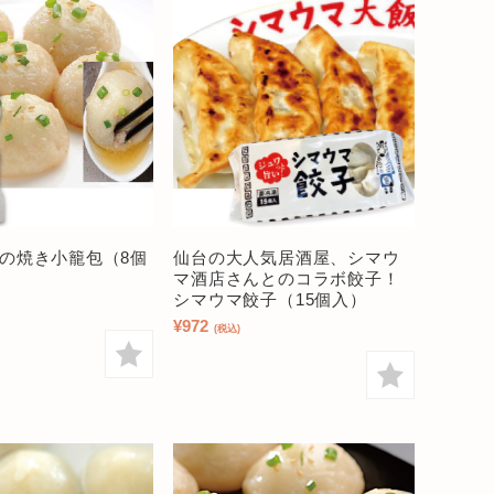
の焼き小籠包（8個
仙台の大人気居酒屋、シマウ
マ酒店さんとのコラボ餃子！
シマウマ餃子（15個入）
¥972
(税込)