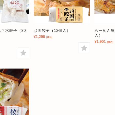
ち水餃子（30
頑固餃子（12個入）
らーめん屋
入）
¥1,296
(税込)
¥1,901
(税込)