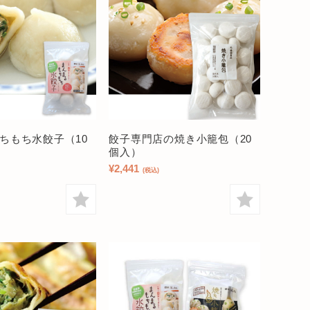
ちもち水餃子（10
餃子専門店の焼き小籠包（20
個入）
¥2,441
(税込)