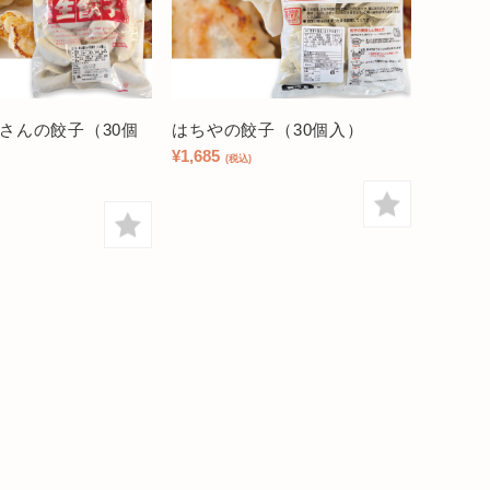
さんの餃子（30個
はちやの餃子（30個入）
¥1,685
(税込)