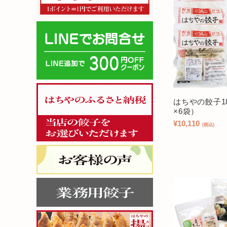
はちやの餃子1
×6袋）
¥10,110
(税込)