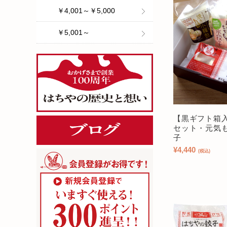
￥4,001～￥5,000
￥5,001～
【黒ギフト箱
セット・元気
子
¥4,440
(税込)