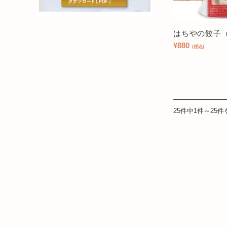
はちやの餃子（
¥880
(税込)
25件中1件～25