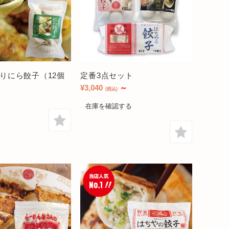
りにら餃子（12個
定番3点セット
¥3,040
～
(税込)
在庫を確認する