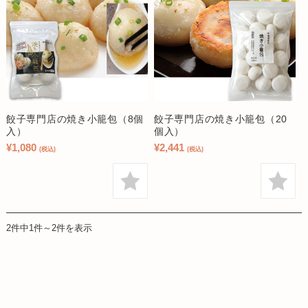
餃子専門店の焼き小籠包（8個
餃子専門店の焼き小籠包（20
入）
個入）
¥1,080
¥2,441
(税込)
(税込)
2件中1件～2件を表示