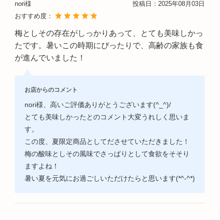
nori様
投稿日：
2025年08月03日
おすすめ度：
梅としその存在がしっかりあって、とても美味しかっ
たです。暑いこの時期にぴったりで、高齢の家族も食
が進んでいました！
お店からのコメント
nori様、高いご評価ありがとうございます(^_^)/
とても美味しかったとのコメント大変うれしく思いま
す。
この度、夏限定商品としてださせていただきました！
梅の酸味としその風味でさっぱりとして食欲をそそり
ますよね！
暑い夏を元気にお過ごしいただけたらと思います(*^-^*)