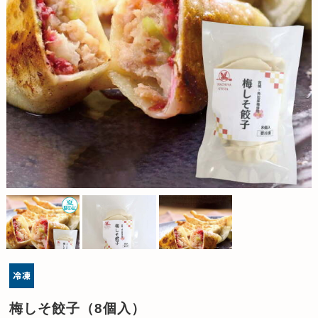
梅しそ餃子（8個入）