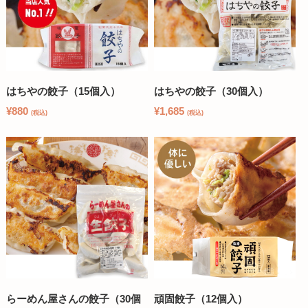
はちやの餃子（15個入）
はちやの餃子（30個入）
¥880
¥1,685
(税込)
(税込)
らーめん屋さんの餃子（30個
頑固餃子（12個入）