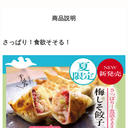
商品説明
さっぱり！食欲そそる！