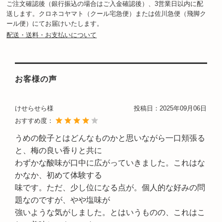
ご注文確認後（銀行振込の場合はご入金確認後）、3営業日以内に配
送します。クロネコヤマト（クール宅急便）または佐川急便（飛脚ク
ール便）にてお届けいたします。
配送・送料・お支払いについて
お客様の声
けせらせら様
投稿日：
2025年09月06日
おすすめ度：
うめの餃子とはどんなものかと思いながら一口頬張る
と、梅の良い香りと共に
わずかな酸味が口中に広がっていきました。これはな
かなか、初めて体験する
味です。ただ、少し位になる点が。個人的な好みの問
題なのですが、やや塩味が
強いような気がしました。とはいうものの、これはこ