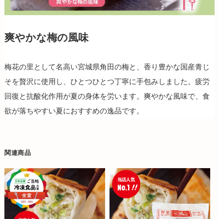
爽やかな梅の風味
梅花の里として名高い宮城県角田の梅と、香り豊かな国産青じ
そを贅沢に使用し、ひとつひとつ丁寧に手包みしました。疲労
回復と抗酸化作用が夏の身体を労います。爽やかな風味で、食
欲が落ちやすい夏におすすめの逸品です。
関連商品