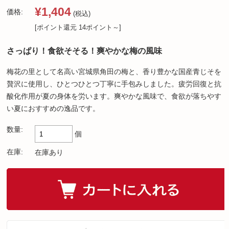
¥1,404
価格:
(税込)
[ポイント還元 14ポイント～]
さっぱり！食欲そそる！爽やかな梅の風味
梅花の里として名高い宮城県角田の梅と、香り豊かな国産青じそを
贅沢に使用し、ひとつひとつ丁寧に手包みしました。疲労回復と抗
酸化作用が夏の身体を労います。爽やかな風味で、食欲が落ちやす
い夏におすすめの逸品です。
数量:
個
在庫:
在庫あり