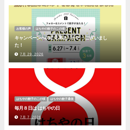
お客様の声
はちやの餃子のこの頃
キャンペーンへのご応募ありがとうございまし
た！
7月 29, 2026
はちやの餃子のこの頃
はちやの餃子通信
毎月８日は はちやの日
7月 7, 2026