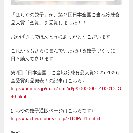
「はちやの餃子」が、第２回日本全国ご当地冷凍食
品大賞「金賞」を受賞しました！！
おかげさまでほんとうにありがとうございます！
これからもさらに喜んでいただける餃子づくりに
日々励んで参ります！
第2回「日本全国！ご当地冷凍食品大賞2025-2026」
全受賞商品発表！の記事はこちら↓
https://prtimes.jp/main/html/rd/p/000000012.0001313
40.html
はちやの餃子通販ページはこちらです↓
https://hachiya-foods.co.jp/SHOP/H15.html
(PR)