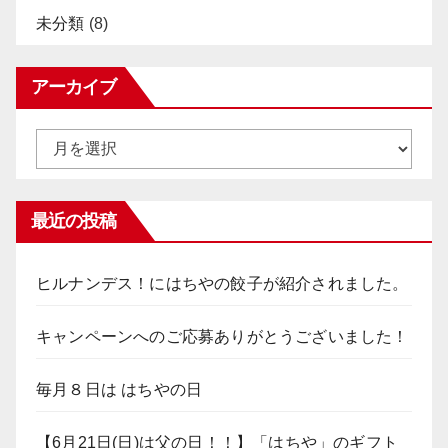
未分類
(8)
アーカイブ
ア
ー
カ
イ
ブ
最近の投稿
ヒルナンデス！にはちやの餃子が紹介されました。
キャンペーンへのご応募ありがとうございました！
毎月８日は はちやの日
【6月21日(日)は父の日！！】「はちや」のギフト