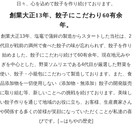
日々、心を込めて餃子を作り続けております。
創業大正13年、餃子にこだわり60有余
年。
創業大正13年、塩竈で蒲鉾の製造からスタートした当社は、2
代目が戦前の満州で食べた餃子の味が忘れられず、餃子を作り
始めました。餃子にこだわり続けて60有余年。現在地元みや
ぎを中心とした、野菜ソムリエである4代目が厳選した野菜を
使い、餃子・小籠包にこだわって製造しております。また、食
品添加物を一切使用しない（添加物・無添加）餃子の開発販売
に取り組む等、新しいことへの挑戦を続けております。美味し
い餃子作りを通じて地域のお役に立ち、お客様、生産農家さん
や関係する多くの皆様が笑顔になっていただくことが私達の喜
びです。
[→はちやの歴史]