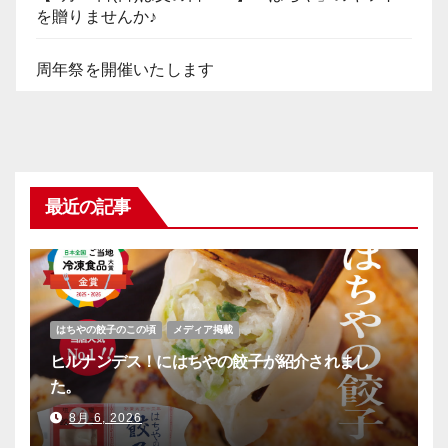
を贈りませんか♪
周年祭を開催いたします
最近の記事
はちやの餃子のこの頃
メディア掲載
ヒルナンデス！にはちやの餃子が紹介されまし
た。
8月 6, 2026