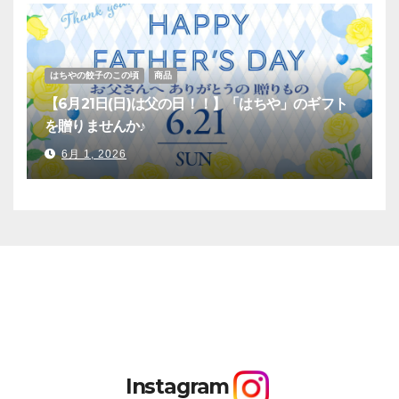
はちやの餃子のこの頃
商品
【6月21日(日)は父の日！！】「はちや」のギフト
を贈りませんか♪
6月 1, 2026
Instagram