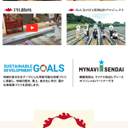
X
LINE