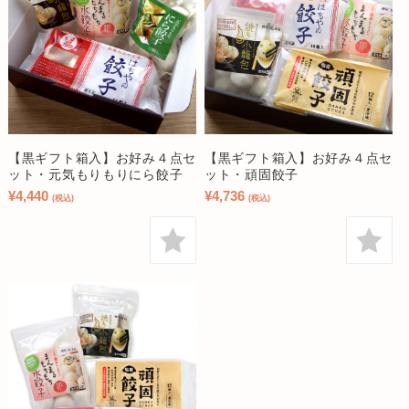
【黒ギフト箱入】お好み４点セ
【黒ギフト箱入】お好み４点セ
ット・元気もりもりにら餃子
ット・頑固餃子
¥4,440
¥4,736
(税込)
(税込)